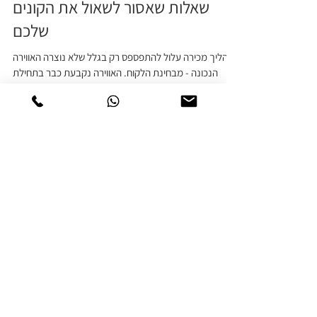
שאלות שאסור לשאול את הקונים
שלכם
תהליך מכירה עלול להתפספס רק בגלל שלא נוצרה האווירה
הנכונה - מבחינת הלקוח. האווירה נקבעת כבר בתחילת
השיחה. הדרך בה ניגשים אל הלקוח,...
פרסומים נבחרים