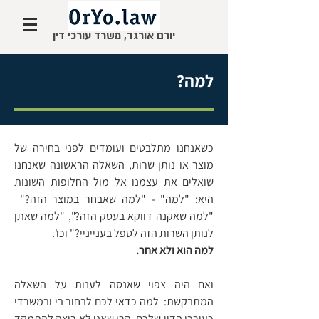
יורם אורגד, משרד עורכי דין
למה?
כשאנחנו מתלבטים ועומדים לפני בחירה של
מוצר או נותן שרות, השאלה הראשונה שאנחנו
שואלים את עצמנו אל מול החלופות השונות
היא: "למה" - "למה שאבחר במוצר הזה?"
"למה שאקנה דווקא בעסק הזה?", "למה שאתן
לנותן השרות הזה לטפל בענייניי?" וכו'.
למה הוא ולא אחר.
ואם היה צפוי שאנסה לענות על השאלה
המתבקשת: למה כדאי לכם לבחור בי ובמשרדי
כעורכי הדין שלכם, הרי שאני לא רוצה להתמקד