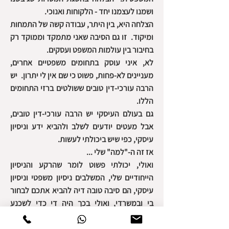
ושמנו לעצמנו יחד - הלקוחות ואנוכי.
הצלחה היא, בין היתר, עבודה קשה של התמחות
ומיקוד. זו גם הסיבה שאני מתמקד וממוקד רק
בחיבור בין עולמות המשפט ועסקים.
לא, איני עוסק בתחומים משפטיים אחרים,
מעניינים לא-פחות, פשוט כי שם אין לי יתרון. יש
הרבה עורכי-דין טובים ששולטים ברזי התחומים
הללו.
גם בעולם העיסקי יש הרבה עורכי-דין טובים,
אבל מעטים יודעים לשלב ולהביא ידע וניסיון
עיסקי, כפי שיש ביכולתי לעשות.
אז זה ה-"למה" שלי ...
ואולי, יכולתי פשוט לומר שהרקע והניסיון
הייחודיים שלי, המשלבים ניסיון משפטי וניסיון
עיסקי, הם סיבה טובה דיה להביא אתכם לבחור
בי ובמשרדי, ואולי בכך היה די כדי לשכנע
אתכם.
אבל כפי שחשוב לי להכיר כל לקוח ולקוח, הן