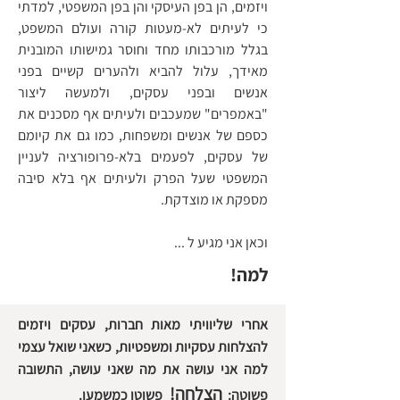
ויזמים, הן בפן העיסקי והן בפן המשפטי, למדתי
כי לעיתים לא-מעטות קורה ועולם המשפט,
בגלל מורכבותו מחד וחוסר גמישותו המובנית
מאידך, עלול להביא ולהערים קשיים בפני
אנשים ובפני עסקים, ולמעשה ליצור
"באמפרים" שמעכבים ולעיתים אף מסכנים את
כספם של אנשים ומשפחות, כמו גם את קיומם
של עסקים, לפעמים בלא-פרופורציה לעניין
המשפטי שעל הפרק ולעיתים אף בלא סיבה
מספקת או מוצדקת.
וכאן אני מגיע ל ...
למה!
אחרי שליוויתי מאות חברות, עסקים ויזמים
להצלחות עסקיות ומשפטיות, כשאני שואל עצמי
למה אני עושה את מה שאני עושה, התשובה
הצלחה!
פשוטה:
פשוטו כמשמעו.