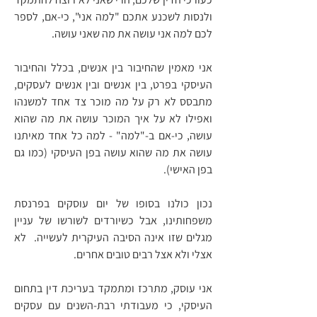
ולנסות לשכנע אתכם "למה אני", כי-אם, לספר
לכם למה אני עושה את מה שאני עושה.
אני מאמין שהחיבור בין אנשים, בכלל והחיבור
העיסקי בפרט, בין אנשים ובין אנשים לעסקים,
מתבסס לא רק על מה מוכר צד אחד למשנהו
ואפילו לא על איך המוכר עושה את מה שהוא
עושה, כי-אם ב-"למה" - למה כל אחד מאיתנו
עושה את מה שהוא עושה בפן העיסקי (כמו גם
בפן האישי).
נכון כולנו בסופו של יום עוסקים בפרנסת
משפחותינו, אבל כשיורדים לשורשו של עניין
מגלים שזו אינה הסיבה העיקרית לעשייה. לא
אצלי ולא אצל רבים טובים אחרים.
אני עוסק, מתרכז ומתמקד בעריכת דין בתחום
העיסקי, כי מעבודתי רבת-השנים עם עסקים